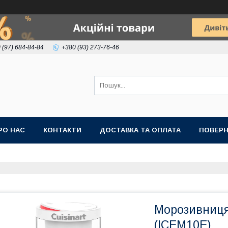
 (97) 684-84-84
+380 (93) 273-76-46
РО НАС
КОНТАКТИ
ДОСТАВКА ТА ОПЛАТА
ПОВЕРН
Морозивниця 
(ICEM10E)