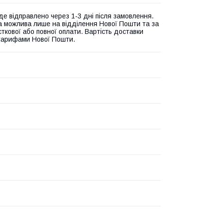
де відправлено через 1-3 дні після замовлення.
а можлива лише на відділення Нової Пошти та за
ткової або повної оплати. Вартість доставки
 тарифами Нової Пошти.