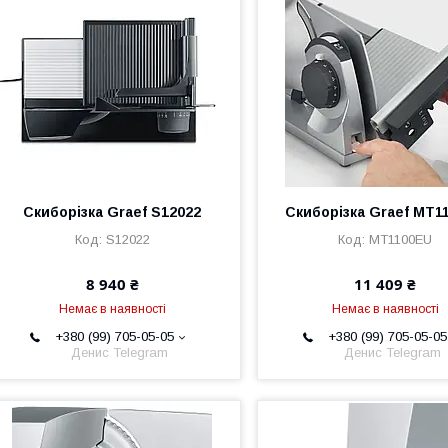
Скиборізка Graef S12022
Скиборізка Graef MT1
S12022
MT1100EU
8 940 ₴
11 409 ₴
Немає в наявності
Немає в наявності
+380 (99) 705-05-05
+380 (99) 705-05-05
Денис Telegram
Денис Telegram