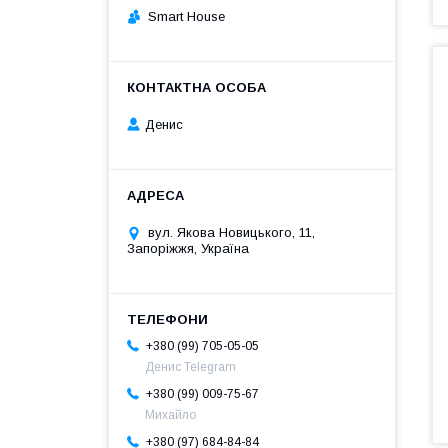
Smart House
Денис
вул. Якова Новицького, 11,
Запоріжжя, Україна
+380 (99) 705-05-05
Денис Telegram
+380 (99) 009-75-67
Михайло
+380 (97) 684-84-84