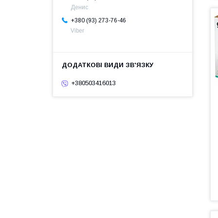
Денис
+380 (93) 273-76-46
Viber
+380503416013