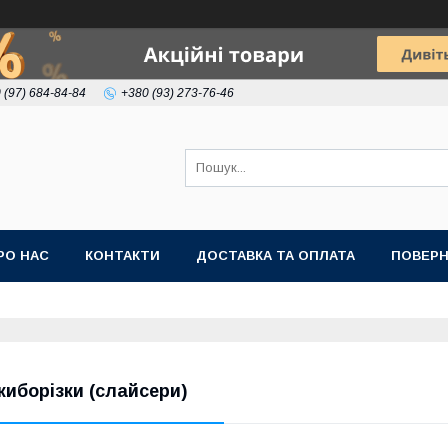
 (97) 684-84-84
+380 (93) 273-76-46
РО НАС
КОНТАКТИ
ДОСТАВКА ТА ОПЛАТА
ПОВЕРН
киборізки (слайсери)