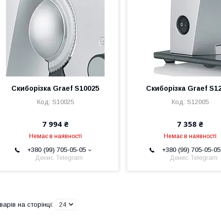
Скиборізка Graef S10025
Скиборізка Graef S1
S10025
S12005
7 994 ₴
7 358 ₴
Немає в наявності
Немає в наявності
+380 (99) 705-05-05
+380 (99) 705-05-05
Денис Telegram
Денис Telegram