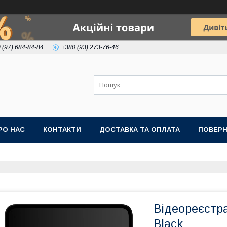
 (97) 684-84-84
+380 (93) 273-76-46
РО НАС
КОНТАКТИ
ДОСТАВКА ТА ОПЛАТА
ПОВЕРН
Відеореєстра
Black