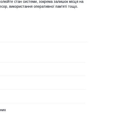
тролюйте стан системи, зокрема залишок місця на
сор, використання оперативної пам'яті тощо.
них