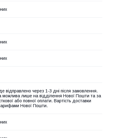
них
них
них
де відправлено через 1-3 дні після замовлення.
а можлива лише на відділення Нової Пошти та за
ткової або повної оплати. Вартість доставки
 тарифами Нової Пошти.
них