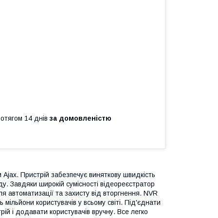
ротягом 14 днів
за домовленістю
 Ajax. Пристрій забезпечує виняткову швидкість
ду. Завдяки широкій сумісності відеореєстратор
ля автоматизації та захисту від вторгнення. NVR
 мільйони користувачів у всьому світі. Під'єднати
ій і додавати користувачів вручну. Все легко