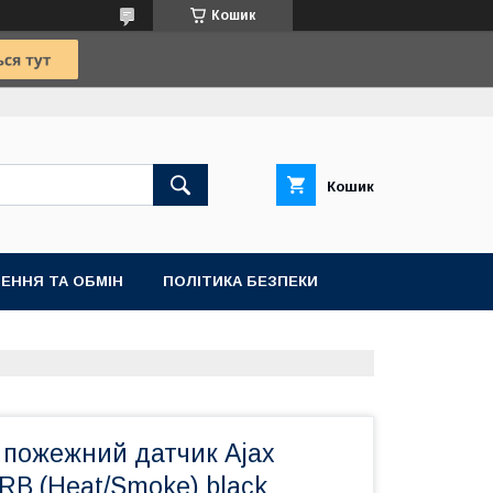
Кошик
Кошик
ЕННЯ ТА ОБМІН
ПОЛІТИКА БЕЗПЕКИ
 пожежний датчик Ajax
 RB (Heat/Smoke) black