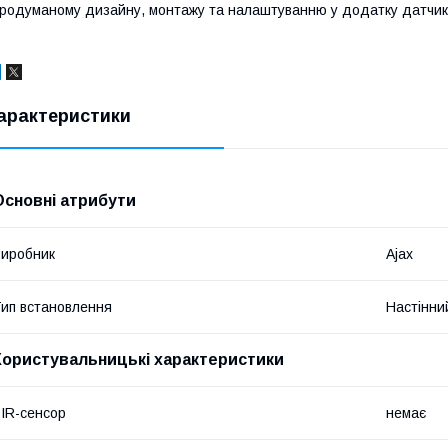
родуманому дизайну, монтажу та налаштуванню у додатку датчик
арактеристики
Основні атрибути
иробник
Ajax
ип встановлення
Настінни
Користувальницькі характеристики
IR-сенсор
немає