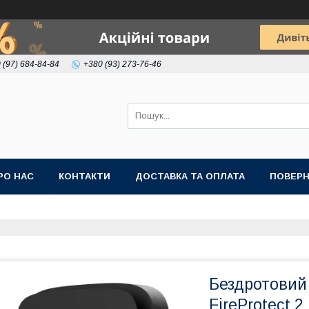
 (97) 684-84-84
+380 (93) 273-76-46
РО НАС
КОНТАКТИ
ДОСТАВКА ТА ОПЛАТА
ПОВЕРН
Бездротовий
FireProtect 2