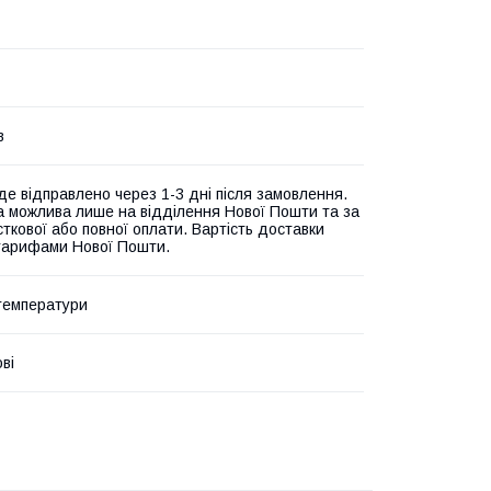
в
де відправлено через 1-3 дні після замовлення.
а можлива лише на відділення Нової Пошти та за
ткової або повної оплати. Вартість доставки
 тарифами Нової Пошти.
температури
ві