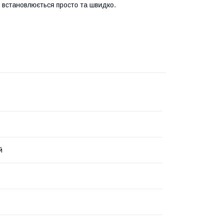
 встановлюється просто та швидко.
й