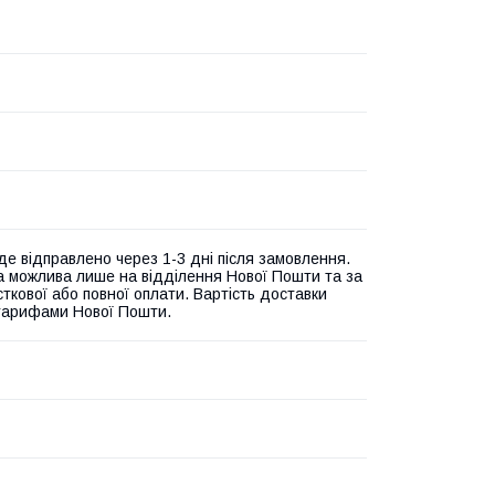
де відправлено через 1-3 дні після замовлення.
а можлива лише на відділення Нової Пошти та за
ткової або повної оплати. Вартість доставки
 тарифами Нової Пошти.