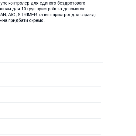
 Sync контролер для єдиного бездротового
анням для 10 груп пристроїв за допомогою
AN, AIO, STRIMER та інші пристрої для справді
ожна придбати окремо.