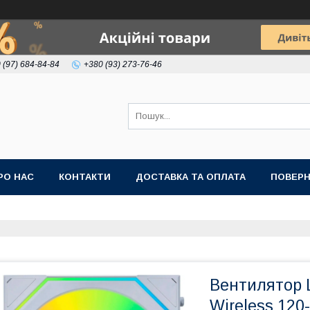
 (97) 684-84-84
+380 (93) 273-76-46
РО НАС
КОНТАКТИ
ДОСТАВКА ТА ОПЛАТА
ПОВЕРН
Вентилятор L
Wireless 120