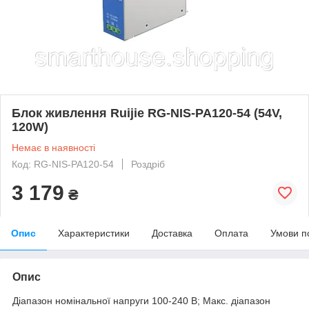
Блок живлення Ruijie RG-NIS-PA120-54 (54V,
120W)
Немає в наявності
Код: RG-NIS-PA120-54
Роздріб
3 179
₴
Опис
Характеристики
Доставка
Оплата
Умови п
Опис
Діапазон номінальної напруги 100-240 В; Макс. діапазон