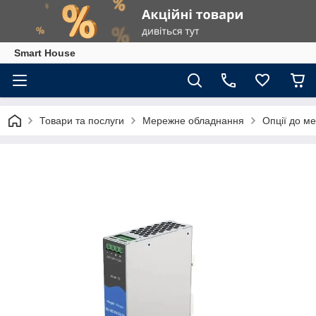
Smart House
Товари та послуги
Мережне обладнання
Опції до м