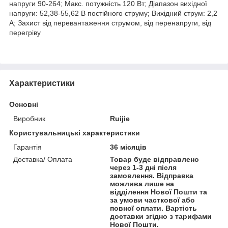
напруги 90-264; Макс. потужність 120 Вт; Діапазон вихідної
напруги: 52,38-55,62 В постійного струму; Вихідний струм: 2,2
А; Захист від перевантаження струмом, від перенапруги, від
перегріву
Характеристики
Основні
Виробник
Ruijie
Користувальницькі характеристики
Гарантія
36 місяців
Доставка/ Оплата
Товар буде відправлено
через 1-3 дні після
замовлення. Відправка
можлива лише на
відділення Нової Пошти та
за умови часткової або
повної оплати. Вартість
доставки згідно з тарифами
Нової Пошти.