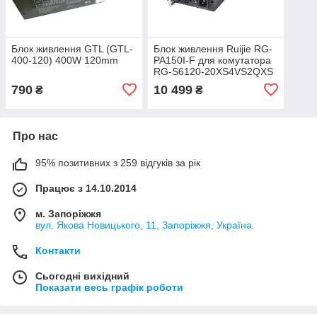
Блок живлення GTL (GTL-
Блок живлення Ruijie RG-
400-120) 400W 120mm
PA150I-F для комутатора
RG-S6120-20XS4VS2QXS
(Hot Swap, 150W)
790
10 499
₴
₴
Про нас
95% позитивних з 259 відгуків за рік
Працює з 14.10.2014
м. Запоріжжя
вул. Якова Новицького, 11, Запоріжжя, Україна
Контакти
Сьогодні вихідний
Показати весь графік роботи