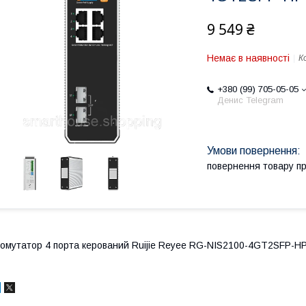
9 549 ₴
Немає в наявності
К
+380 (99) 705-05-05
Денис Telegram
повернення товару п
омутатор 4 порта керований Ruijie Reyee RG-NIS2100-4GT2SFP-H