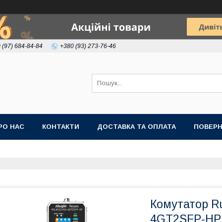
 (97) 684-84-84
+380 (93) 273-76-46
РО НАС
КОНТАКТИ
ДОСТАВКА ТА ОПЛАТА
ПОВЕРН
Комутатор Ru
4GT2SFP-HP