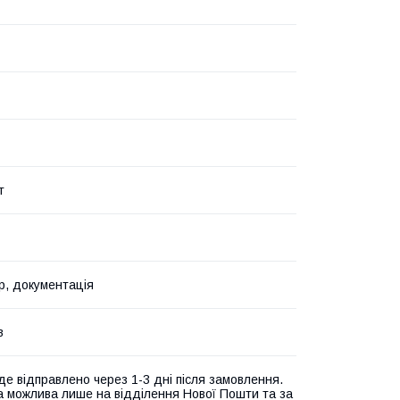
т
р, документація
в
де відправлено через 1-3 дні після замовлення.
а можлива лише на відділення Нової Пошти та за