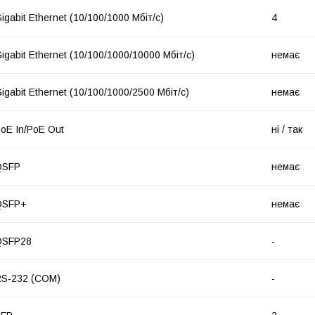
igabit Ethernet (10/100/1000 Мбіт/с)
4
igabit Ethernet (10/100/1000/10000 Мбіт/с)
немає
igabit Ethernet (10/100/1000/2500 Мбіт/с)
немає
oE In/PoE Out
ні / так
QSFP
немає
QSFP+
немає
QSFP28
-
S-232 (COM)
-