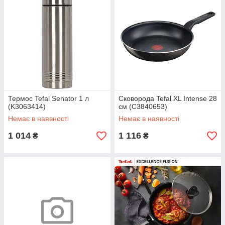
Термос Tefal Senator 1 л
Сковорода Tefal XL Intense 28
(K3063414)
см (C3840653)
Немає в наявності
Немає в наявності
1 014
1 116
₴
₴