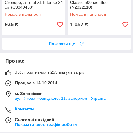
Сковорода Tefal XL Intense 24
Classic 500 мл Blue
см (C3840453)
(N2022110)
Немає в наявності
Немає в наявності
935
1 057
₴
₴
Показати ще
Про нас
95% позитивних з 259 відгуків за рік
Працює з 14.10.2014
м. Запоріжжя
вул. Якова Новицького, 11, Запоріжжя, Україна
Контакти
Сьогодні вихідний
Показати весь графік роботи