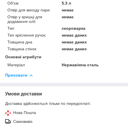
Об'єм
5.3 л
Отвір для виходу пари
немає
Отвір у кришці для
немає
додавання олії
Тип
скороварка
Тип кріплення ручок
немає даних
Товщина дна
немає даних
Товщина стінок
немає даних
Основні атрибути
Матеріал
Нержавіюча сталь
Приховати
Умови доставки
Доставка здійснюється тільки по передоплаті.
Нова Пошта
Самовивіз