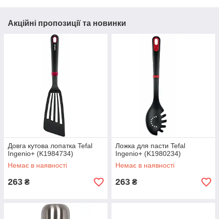
Акційні пропозиції та новинки
Довга кутова лопатка Tefal
Ложка для пасти Tefal
Ingenio+ (K1984734)
Ingenio+ (K1980234)
Немає в наявності
Немає в наявності
263
263
₴
₴