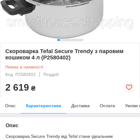
Скороварка Tefal Secure Trendy з паровим
кошиком 4 л (P2580402)
Немає в наявності
Код: P2580402
Роздріб
2 619
₴
Опис
Характеристики
Доставка
Оплата
Умови 
Опис
Скороварка Secure Trendy від Tefal стане ідеальним