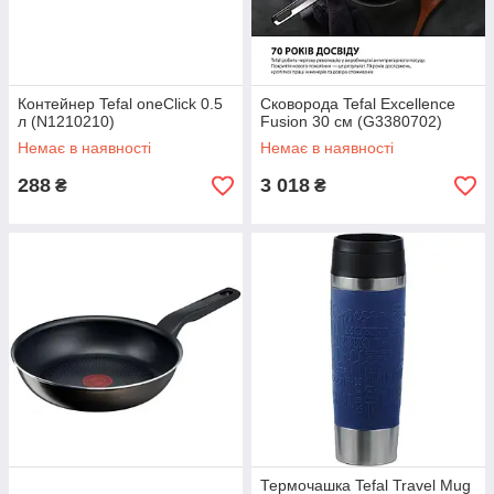
Контейнер Tefal oneClick 0.5
Сковорода Tefal Excellence
л (N1210210)
Fusion 30 см (G3380702)
Немає в наявності
Немає в наявності
288
3 018
₴
₴
Термочашка Tefal Travel Mug