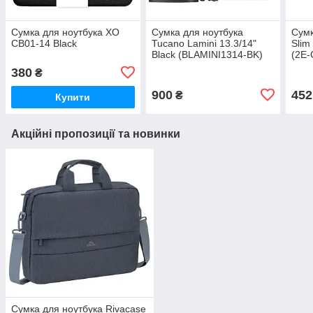
Сумка для ноутбука XO
Сумка для ноутбука
Сумк
CB01-14 Black
Tucano Lamini 13.3/14"
Slim
Black (BLAMINI1314-BK)
(2E
380
₴
900
452
₴
Купити
Акційні пропозиції та новинки
Сумка для ноутбука Rivacase