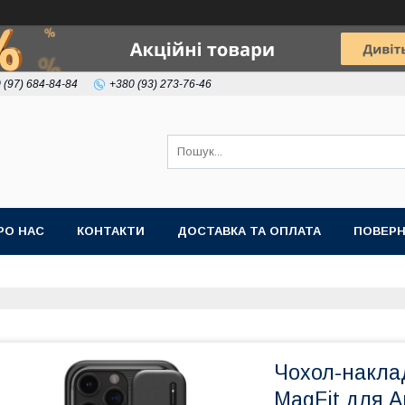
 (97) 684-84-84
+380 (93) 273-76-46
РО НАС
КОНТАКТИ
ДОСТАВКА ТА ОПЛАТА
ПОВЕРН
Чохол-наклад
MagFit для A