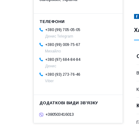
Х
+380 (99) 705-05-05
Денис Telegram
+380 (99) 009-75-67
Михайло
+380 (97) 684-84-84
Денис
В
+380 (93) 273-76-46
Viber
К
+380503416013
Г