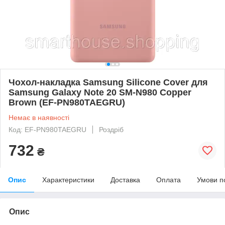
Чохол-накладка Samsung Silicone Cover для
Samsung Galaxy Note 20 SM-N980 Copper
Brown (EF-PN980TAEGRU)
Немає в наявності
Код: EF-PN980TAEGRU
Роздріб
732
₴
Опис
Характеристики
Доставка
Оплата
Умови п
Опис