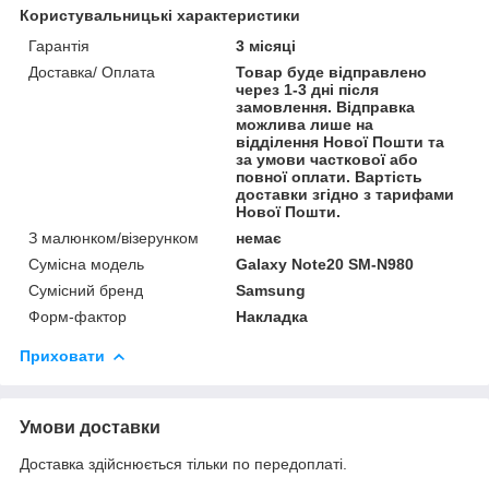
Користувальницькі характеристики
Гарантія
3 місяці
Доставка/ Оплата
Товар буде відправлено
через 1-3 дні після
замовлення. Відправка
можлива лише на
відділення Нової Пошти та
за умови часткової або
повної оплати. Вартість
доставки згідно з тарифами
Нової Пошти.
З малюнком/візерунком
немає
Сумісна модель
Galaxy Note20 SM-N980
Сумісний бренд
Samsung
Форм-фактор
Накладка
Приховати
Умови доставки
Доставка здійснюється тільки по передоплаті.