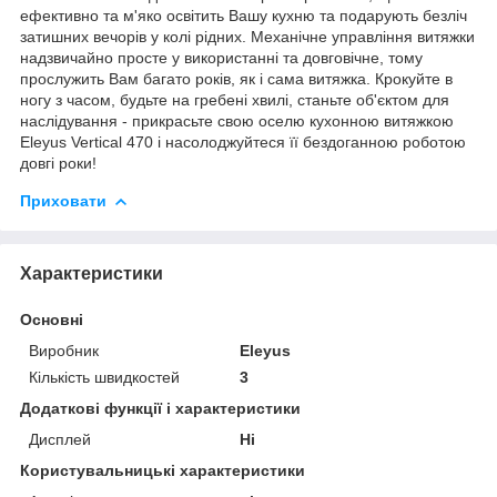
ефективно та м'яко освітить Вашу кухню та подарують безліч
затишних вечорів у колі рідних. Механічне управління витяжки
надзвичайно просте у використанні та довговічне, тому
прослужить Вам багато років, як і сама витяжка. Крокуйте в
ногу з часом, будьте на гребені хвилі, станьте об'єктом для
наслідування - прикрасьте свою оселю кухонною витяжкою
Eleyus Vertical 470 і насолоджуйтеся її бездоганною роботою
довгі роки!
Приховати
Характеристики
Основні
Виробник
Eleyus
Кількість швидкостей
3
Додаткові функції і характеристики
Дисплей
Ні
Користувальницькі характеристики