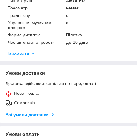
Тип матриці
AMOLED
Тонометр
немає
Трекінг сну
є
Управління музичним
є
плеєром
Форма дисплею
Піпетка
Час автономної роботи
до 10 днів
Приховати
Умови доставки
Доставка здійснюється тільки по передоплаті.
Нова Пошта
Самовивіз
Всі умови доставки
Умови оплати