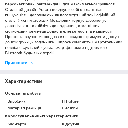
персоналізовані рекомендації для максимальної зручності.
Стильний дизайн Aurora поєднує в собі елегантність і
вишуканість, доповнюючи як повсякденний так і офіційний
стиль. Якісні матеріали Металевий корпус забезпечує
довговічність та стійкість до подряпин, а магнітний
силіконовий ремінець додасть елегантності та надійності.
Просте та зручне меню дозволяє швидко отримувати доступ
до всіх функцій годинника. Широка сумісність Смарт-годинник
повністю сумісний з усіма смартфонами з підтримкою
Bluetooth будь-яких версій.
Приховати
Характеристики
Основні атрибути
Виробник
HiFuture
Матеріал ремінця
Силікон
Користувальницькі характеристики
SIM-карта
відсутня