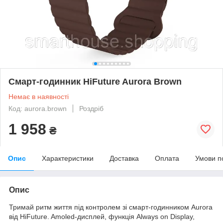
Смарт-годинник HiFuture Aurora Brown
Немає в наявності
Код: aurora.brown
Роздріб
1 958
₴
Опис
Характеристики
Доставка
Оплата
Умови п
Опис
Тримай ритм життя під контролем зі смарт-годинником Aurora
від HiFuture. Amoled-дисплей, функція Always on Display,