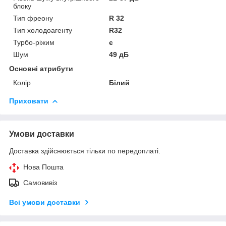
блоку
Тип фреону
R 32
Тип холодоагенту
R32
Турбо-ріжим
є
Шум
49 дБ
Основні атрибути
Колір
Білий
Приховати
Умови доставки
Доставка здійснюється тільки по передоплаті.
Нова Пошта
Самовивіз
Всі умови доставки