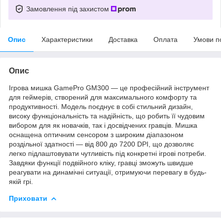
Замовлення під захистом
Опис
Характеристики
Доставка
Оплата
Умови п
Опис
Ігрова мишка GamePro GM300 — це професійний інструмент
для геймерів, створений для максимального комфорту та
продуктивності. Модель поєднує в собі стильний дизайн,
високу функціональність та надійність, що робить її чудовим
вибором для як новачків, так і досвідчених гравців. Мишка
оснащена оптичним сенсором з широким діапазоном
роздільної здатності — від 800 до 7200 DPI, що дозволяє
легко підлаштовувати чутливість під конкретні ігрові потреби.
Завдяки функції подвійного кліку, гравці зможуть швидше
реагувати на динамічні ситуації, отримуючи перевагу в будь-
якій грі.
Приховати