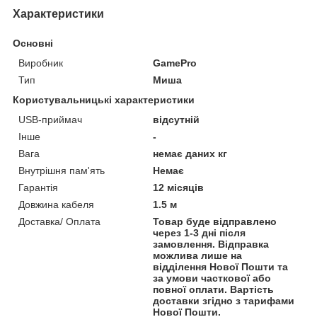
Характеристики
Основні
Виробник
GamePro
Тип
Миша
Користувальницькі характеристики
USB-приймач
відсутній
Інше
-
Вага
немає даних кг
Внутрішня пам'ять
Немає
Гарантія
12 місяців
Довжина кабеля
1.5 м
Доставка/ Оплата
Товар буде відправлено
через 1-3 дні після
замовлення. Відправка
можлива лише на
відділення Нової Пошти та
за умови часткової або
повної оплати. Вартість
доставки згідно з тарифами
Нової Пошти.