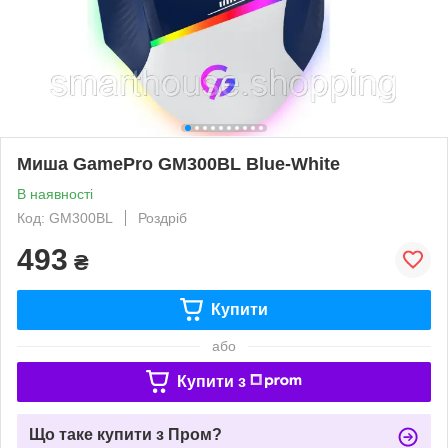
Миша GamePro GM300BL Blue-White
В наявності
Код: GM300BL
Роздріб
493
₴
Купити
або
Купити з
Що таке купити з Пром?