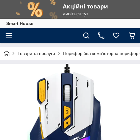
Smart House
Товари та послуги
Периферійна комп’ютерна перифері