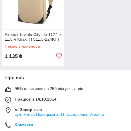
Рюкзак Tavialo CityLife TC11.5
11.5 л Khaki (TC11.5-124KH)
Немає в наявності
1 135
₴
Про нас
95% позитивних з 259 відгуків за рік
Працює з 14.10.2014
м. Запоріжжя
вул. Якова Новицького, 11, Запоріжжя, Україна
Контакти