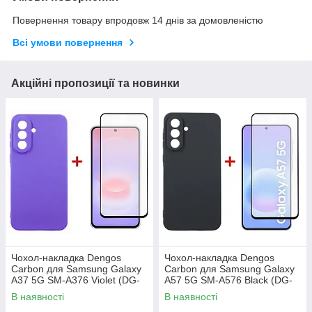
Повернення товару впродовж 14 днів за домовленістю
Всі умови повернення
Акційні пропозиції та новинки
Чохол-накладка Dengos
Чохол-накладка Dengos
Carbon для Samsung Galaxy
Carbon для Samsung Galaxy
A37 5G SM-A376 Violet (DG-
A57 5G SM-A576 Black (DG-
KM-201) + захисне скло
KM-195) + захисне скло
В наявності
В наявності