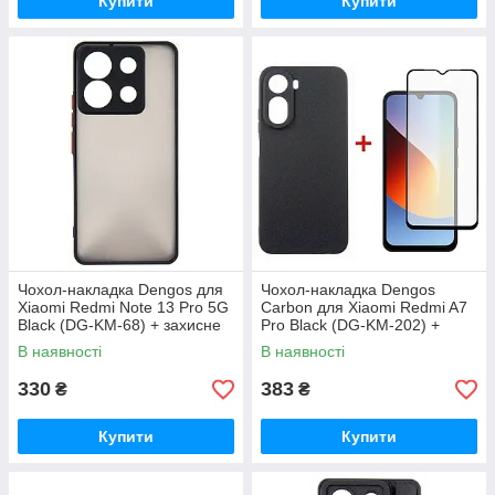
Купити
Купити
Чохол-накладка Dengos для
Чохол-накладка Dengos
Xiaomi Redmi Note 13 Pro 5G
Carbon для Xiaomi Redmi A7
Black (DG-KM-68) + захисне
Pro Black (DG-KM-202) +
скло
захисне скло
В наявності
В наявності
330
383
₴
₴
Купити
Купити