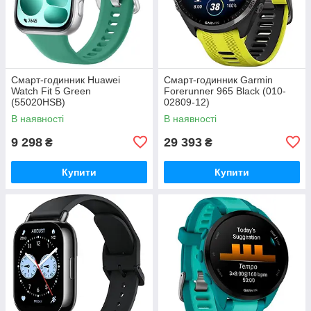
Смарт-годинник Huawei
Смарт-годинник Garmin
Watch Fit 5 Green
Forerunner 965 Black (010-
(55020HSB)
02809-12)
В наявності
В наявності
9 298
29 393
₴
₴
Купити
Купити