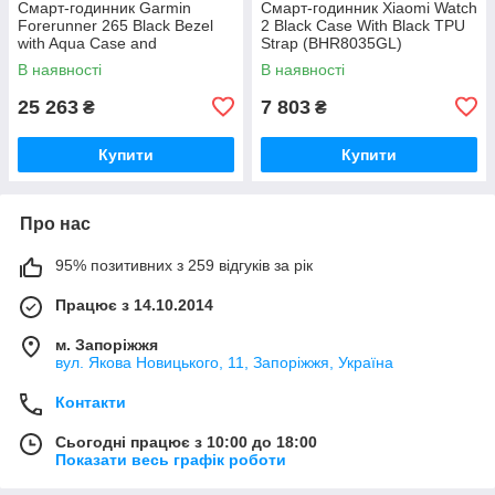
Смарт-годинник Garmin
Смарт-годинник Xiaomi Watch
Forerunner 265 Black Bezel
2 Black Case With Black TPU
with Aqua Case and
Strap (BHR8035GL)
Aqua/Black Silicone Band
В наявності
В наявності
(010-02810-12)
25 263
7 803
₴
₴
Купити
Купити
Про нас
95% позитивних з 259 відгуків за рік
Працює з 14.10.2014
м. Запоріжжя
вул. Якова Новицького, 11, Запоріжжя, Україна
Контакти
Сьогодні працює з 10:00 до 18:00
Показати весь графік роботи