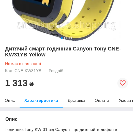
Дитячий смарт-годинник Canyon Tony CNE-
KW31YB Yellow
Немає в наявності
Код: CNE-KW31YB
Роздріб
1 313
₴
Опис
Характеристики
Доставка
Оплата
Умови 
Опис
Годинник Tony KW-31 від Canyon - це дитячий телефон в