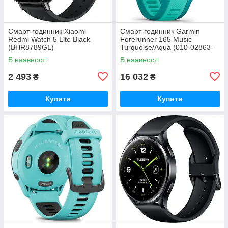
Смарт-годинник Xiaomi
Смарт-годинник Garmin
Redmi Watch 5 Lite Black
Forerunner 165 Music
(BHR8789GL)
Turquoise/Aqua (010-02863-
32)
В наявності
В наявності
2 493
16 032
₴
₴
Купити
Купити