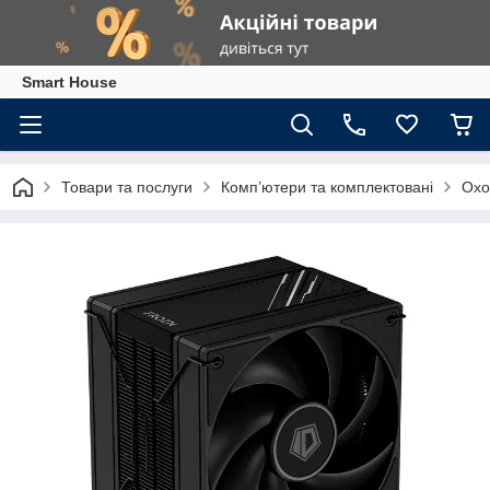
Smart House
Товари та послуги
Комп’ютери та комплектовані
Охо