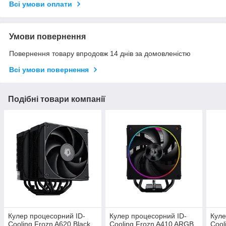
Всі умови оплати
Умови повернення
Повернення товару впродовж 14 днів за домовленістю
Всі умови повернення
Подібні товари компанії
Кулер процесорний ID-
Кулер процесорний ID-
Куле
Cooling Frozn A620 Black
Cooling Frozn A410 ARGB
Cool