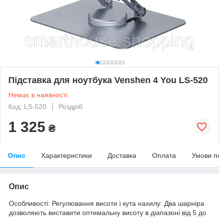
Підставка для ноутбука Venshen 4 You LS-520
Немає в наявності
Код: LS-520
Роздріб
1 325
₴
Опис
Характеристики
Доставка
Оплата
Умови п
Опис
Особливості: Регулювання висоти і кута нахилу: Два шарніра
дозволяють виставити оптимальну висоту в діапазоні від 5 до