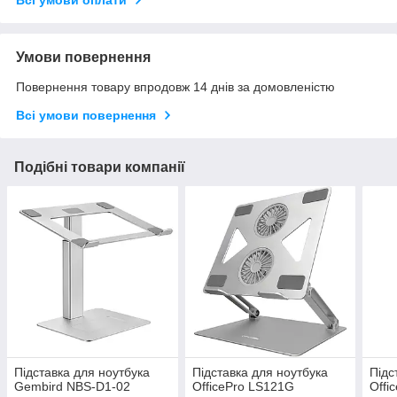
Всі умови оплати
Умови повернення
Повернення товару впродовж 14 днів за домовленістю
Всі умови повернення
Подібні товари компанії
Підставка для ноутбука
Підставка для ноутбука
Підс
Gembird NBS-D1-02
OfficePro LS121G
Offi