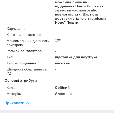
можлива лише на
відділення Нової Пошти та
за умови часткової або
повної оплати. Вартість
доставки згідно з тарифами
Нової Пошти.
Харчування
-
Кількість вентиляторів
-
Максимальний діагональ
17"
пристрою
Розміри вентилятора
-
Тип
підставка для ноутбука
Тип охолодження
пасивне
Швидкість обертання за
-
YZ
Основні атрибути
Колір
Срібний
Матеріал
Алюміній
Приховати