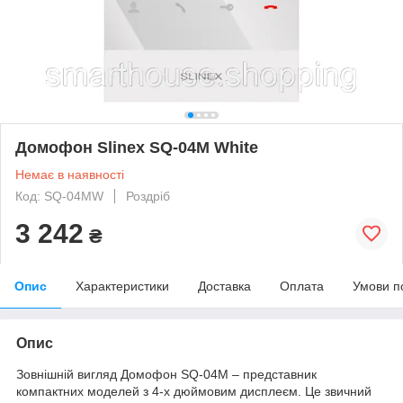
Домофон Slinex SQ-04M White
Немає в наявності
Код: SQ-04MW
Роздріб
3 242
₴
Опис
Характеристики
Доставка
Оплата
Умови п
Опис
Зовнішній вигляд Домофон SQ-04M – представник
компактних моделей з 4-х дюймовим дисплеєм. Це звичний