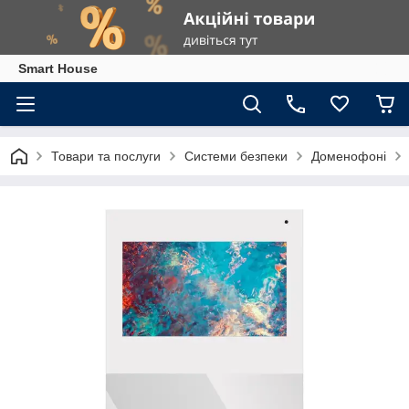
Smart House
Товари та послуги
Системи безпеки
Доменофоні