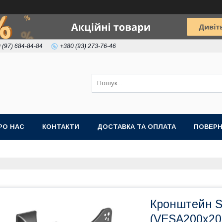
 (97) 684-84-84
+380 (93) 273-76-46
РО НАС
КОНТАКТИ
ДОСТАВКА ТА ОПЛАТА
ПОВЕРН
Кронштейн Sa
(VESA200х20