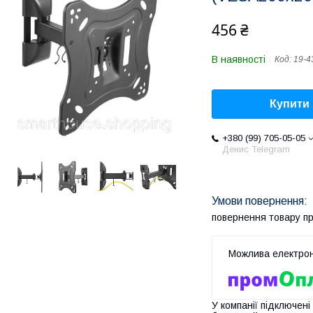
456 ₴
В наявності
Код:
19-4
Купити
+380 (99) 705-05-05
Денис Telegram
повернення товару п
У компанії підключені