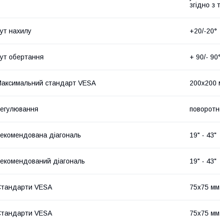
згідно з
ут нахилу
+20/-20°
ут обертання
+ 90/- 90
аксимальний стандарт VESA
200x200 
егулювання
поворотн
екомендована діагональ
19" - 43"
екомендований діагональ
19" - 43"
Стандарти VESA
75x75 мм
Стандарти VESA
75x75 мм