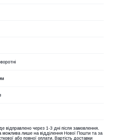
оворотні
мм
в
де відправлено через 1-3 дні після замовлення.
а можлива лише на відділення Нової Пошти та за
ткової або повної оплати. Вартість доставки