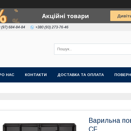
 (97) 684-84-84
+380 (93) 273-76-46
РО НАС
КОНТАКТИ
ДОСТАВКА ТА ОПЛАТА
ПОВЕРН
Варильна пов
CF