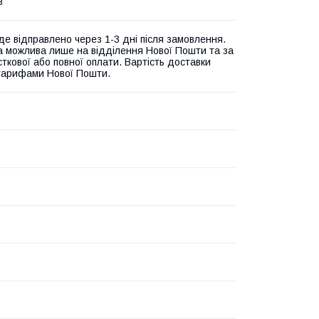
в
де відправлено через 1-3 дні після замовлення.
а можлива лише на відділення Нової Пошти та за
ткової або повної оплати. Вартість доставки
 тарифами Нової Пошти.