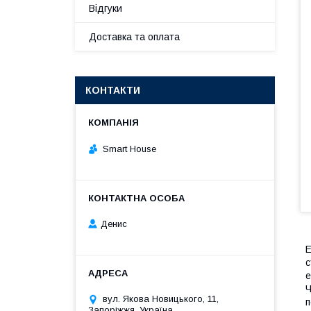
Відгуки
Доставка та оплата
КОНТАКТИ
Smart House
Денис
E
с
е
Ч
вул. Якова Новицького, 11,
п
Запоріжжя, Україна