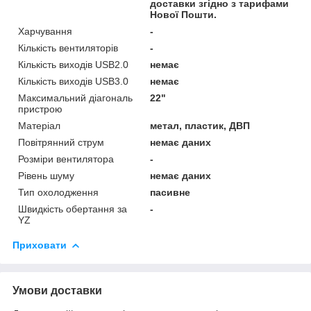
доставки згідно з тарифами
Нової Пошти.
Харчування
-
Кількість вентиляторів
-
Кількість виходів USB2.0
немає
Кількість виходів USB3.0
немає
Максимальний діагональ
22"
пристрою
Матеріал
метал, пластик, ДВП
Повітрянний струм
немає даних
Розміри вентилятора
-
Рівень шуму
немає даних
Тип охолодження
пасивне
Швидкість обертання за
-
YZ
Приховати
Умови доставки