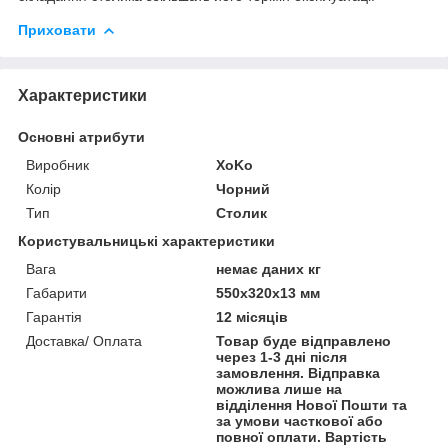
Приховати
Характеристики
Основні атрибути
Виробник
XoKo
Колір
Чорний
Тип
Столик
Користувальницькі характеристики
Вага
немає даних кг
Габарити
550х320х13 мм
Гарантія
12 місяців
Доставка/ Оплата
Товар буде відправлено
через 1-3 дні після
замовлення. Відправка
можлива лише на
відділення Нової Пошти та
за умови часткової або
повної оплати. Вартість