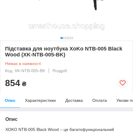
Пiдставка для ноутбука XoKo NTB-005 Black
Wood (XK-NTB-005-BK)
Немає в наявності
Код: XK-NTB-005-BK
Роздріб
854
₴
Опис
Характеристики
Доставка
Оплата
Умови п
Опис
XOKO NTB-005 Black Wood – це багатофункціональний