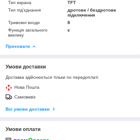
Тип екрана
TFT
Тип під'єднання
дротове / бездротове
підключення
Тривожні входи
8
Функція загального
є
виклику
Приховати
Умови доставки
Доставка здійснюється тільки по передоплаті.
Нова Пошта
Самовивіз
Всі умови доставки
Умови оплати