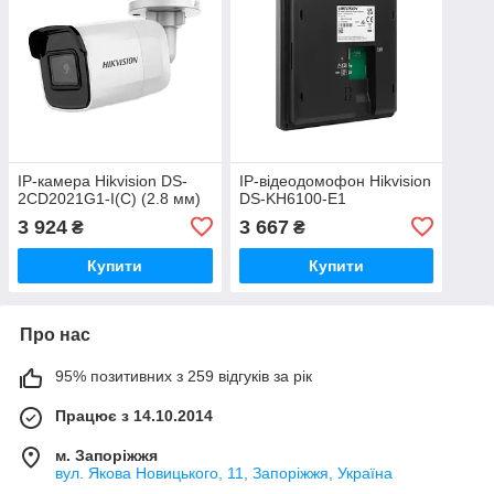
IP-камера Hikvision DS-
IP-відеодомофон Hikvision
2CD2021G1-I(C) (2.8 мм)
DS-KH6100-E1
3 924
3 667
₴
₴
Купити
Купити
Про нас
95% позитивних з 259 відгуків за рік
Працює з 14.10.2014
м. Запоріжжя
вул. Якова Новицького, 11, Запоріжжя, Україна