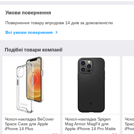
Умови повернення
Повернення товару впродовж 14 днів за домовленістю
Всі умови повернення
Подібні товари компанії
Чохол-накладка BeCover
Чохол-накладка Spigen
Чохо
Space Case для Apple
Mag Armor MagFit для
Spac
iPhone 14 Plus
Apple iPhone 14 Pro Matte
iPho
Transparancy (708582)
Black (ACS04989)
(708