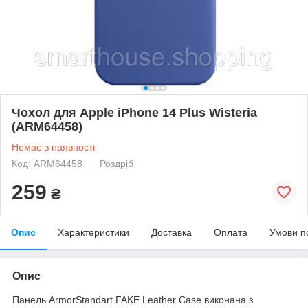
Чохол для Apple iPhone 14 Plus Wisteria
(ARM64458)
Немає в наявності
Код: ARM64458
Роздріб
259
₴
Опис
Характеристики
Доставка
Оплата
Умови п
Опис
Панель ArmorStandart FAKE Leather Case виконана з