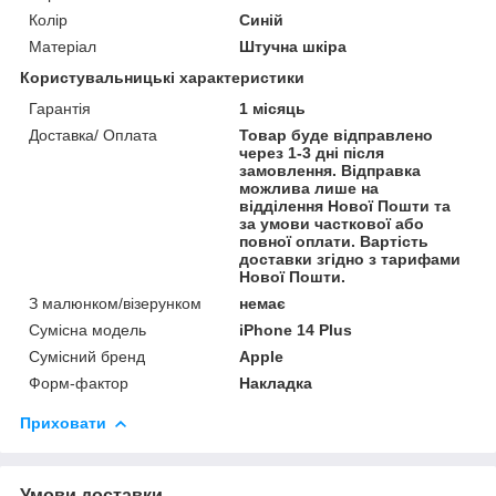
Колір
Синій
Матеріал
Штучна шкіра
Користувальницькі характеристики
Гарантія
1 місяць
Доставка/ Оплата
Товар буде відправлено
через 1-3 дні після
замовлення. Відправка
можлива лише на
відділення Нової Пошти та
за умови часткової або
повної оплати. Вартість
доставки згідно з тарифами
Нової Пошти.
З малюнком/візерунком
немає
Сумісна модель
iPhone 14 Plus
Сумісний бренд
Apple
Форм-фактор
Накладка
Приховати
Умови доставки