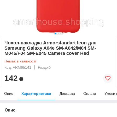
Чохол-накладка Armorstandart Icon для
Samsung Galaxy A04e SM-A042/M04 SM-
M045/F04 SM-E045 Camera cover Red
Немає в наявності
Код: ARM65141
Роздріб
142
₴
Опис
Характеристики
Доставка
Оплата
Умови 
Опис