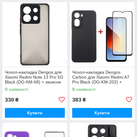
Чохол-накладка Dengos для
Чохол-накладка Dengos
Xiaomi Redmi Note 13 Pro 5G
Carbon для Xiaomi Redmi A7
Black (DG-KM-68) + захисне
Pro Black (DG-KM-202) +
скло
захисне скло
В наявності
В наявності
330
383
₴
₴
Купити
Купити