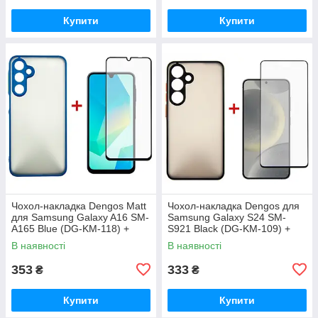
Купити
Купити
Чохол-накладка Dengos Matt
Чохол-накладка Dengos для
для Samsung Galaxy A16 SM-
Samsung Galaxy S24 SM-
A165 Blue (DG-KM-118) +
S921 Black (DG-KM-109) +
захисне скло
захисне скло
В наявності
В наявності
353
333
₴
₴
Купити
Купити