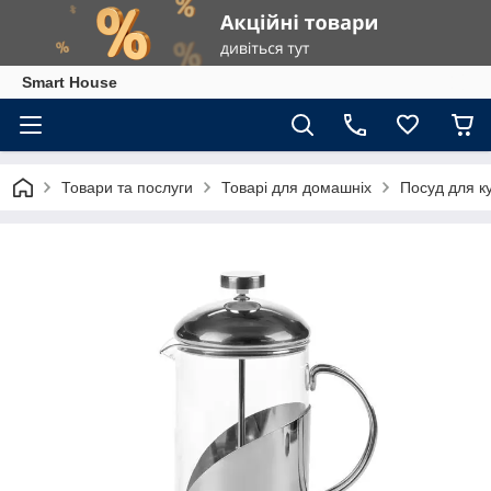
Smart House
Товари та послуги
Товарі для домашніх
Посуд для ку