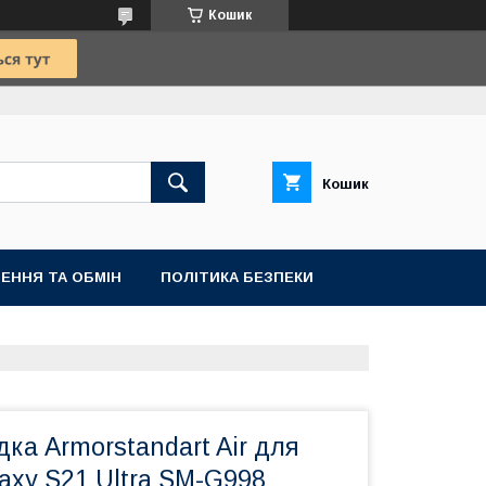
Кошик
Кошик
ЕННЯ ТА ОБМІН
ПОЛІТИКА БЕЗПЕКИ
ка Armorstandart Air для
axy S21 Ultra SM-G998