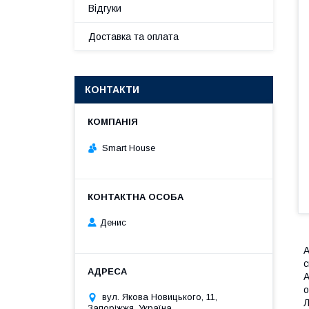
Відгуки
Доставка та оплата
КОНТАКТИ
Smart House
Денис
A
с
A
о
вул. Якова Новицького, 11,
Л
Запоріжжя, Україна