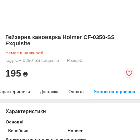
Гейзерна кавоварка Holmer CF-0350-SS
Exquisite
Немає в наявності
Код: CF-0350-SS Exquisite
Роздріб
195
₴
арактеристики
Доставка
Оплата
Умови повернення
Характеристики
Основні
Виробник
Holmer
Користувальницькі характеристики