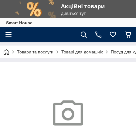
Smart House
Товари та послуги
Товарі для домашніх
Посуд для ку