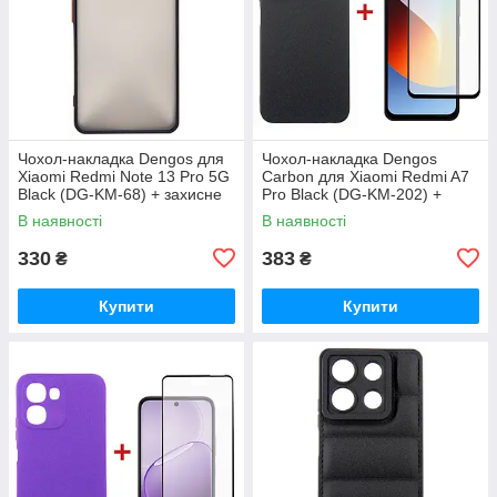
Чохол-накладка Dengos для
Чохол-накладка Dengos
Xiaomi Redmi Note 13 Pro 5G
Carbon для Xiaomi Redmi A7
Black (DG-KM-68) + захисне
Pro Black (DG-KM-202) +
скло
захисне скло
В наявності
В наявності
330
383
₴
₴
Купити
Купити