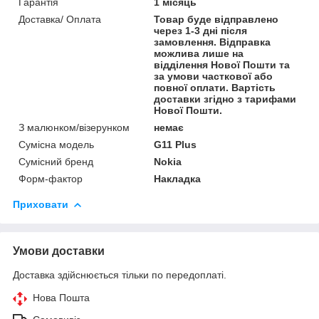
Гарантія
1 місяць
Доставка/ Оплата
Товар буде відправлено
через 1-3 дні після
замовлення. Відправка
можлива лише на
відділення Нової Пошти та
за умови часткової або
повної оплати. Вартість
доставки згідно з тарифами
Нової Пошти.
З малюнком/візерунком
немає
Сумісна модель
G11 Plus
Сумісний бренд
Nokia
Форм-фактор
Накладка
Приховати
Умови доставки
Доставка здійснюється тільки по передоплаті.
Нова Пошта