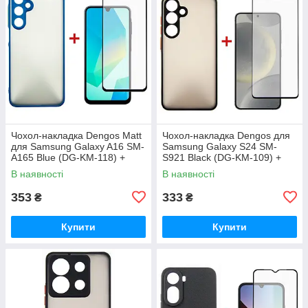
Чохол-накладка Dengos Matt
Чохол-накладка Dengos для
для Samsung Galaxy A16 SM-
Samsung Galaxy S24 SM-
A165 Blue (DG-KM-118) +
S921 Black (DG-KM-109) +
захисне скло
захисне скло
В наявності
В наявності
353
333
₴
₴
Купити
Купити