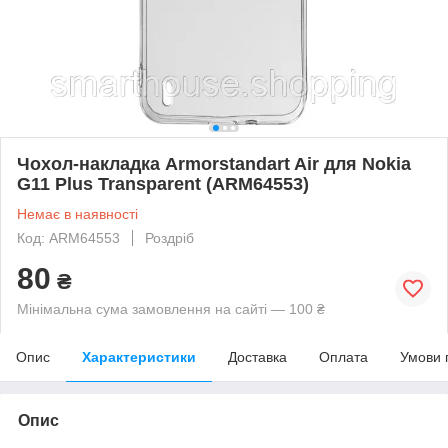
Чохол-накладка Armorstandart Air для Nokia
G11 Plus Transparent (ARM64553)
Немає в наявності
Код: ARM64553
Роздріб
80
₴
Мінімальна сума замовлення на сайті — 100 ₴
Опис
Характеристики
Доставка
Оплата
Умови 
Опис