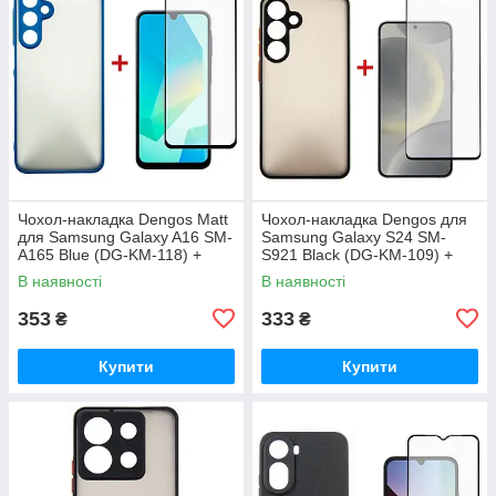
Чохол-накладка Dengos Matt
Чохол-накладка Dengos для
для Samsung Galaxy A16 SM-
Samsung Galaxy S24 SM-
A165 Blue (DG-KM-118) +
S921 Black (DG-KM-109) +
захисне скло
захисне скло
В наявності
В наявності
353
333
₴
₴
Купити
Купити