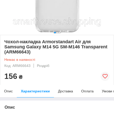
Чохол-накладка Armorstandart Air для
Samsung Galaxy M14 5G SM-M146 Transparent
(ARM66643)
Немає в наявності
Код: ARM66643
Роздріб
156
₴
Опис
Характеристики
Доставка
Оплата
Умови 
Опис