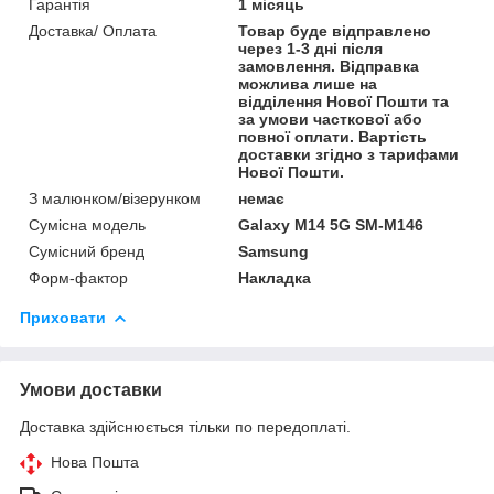
Гарантія
1 місяць
Доставка/ Оплата
Товар буде відправлено
через 1-3 дні після
замовлення. Відправка
можлива лише на
відділення Нової Пошти та
за умови часткової або
повної оплати. Вартість
доставки згідно з тарифами
Нової Пошти.
З малюнком/візерунком
немає
Сумісна модель
Galaxy M14 5G SM-M146
Сумісний бренд
Samsung
Форм-фактор
Накладка
Приховати
Умови доставки
Доставка здійснюється тільки по передоплаті.
Нова Пошта