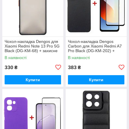
Чохол-накладка Dengos для
Чохол-накладка Dengos
Xiaomi Redmi Note 13 Pro 5G
Carbon для Xiaomi Redmi A7
Black (DG-KM-68) + захисне
Pro Black (DG-KM-202) +
скло
захисне скло
В наявності
В наявності
330
383
₴
₴
Купити
Купити