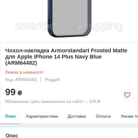
Чохол-накладка Armorstandart Frosted Matte
для Apple iPhone 14 Plus Navy Blue
(ARM64482)
Немає в наявності
Код: ARM64482
Роздріб
99
₴
Мінімальна сума замовлення на сайті — 100 ₴
Опис
Характеристики
Доставка
Оплата
Умови п
Опис