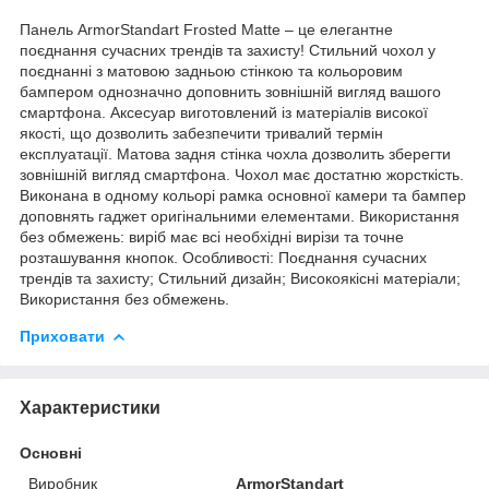
Панель ArmorStandart Frosted Matte – це елегантне
поєднання сучасних трендів та захисту! Стильний чохол у
поєднанні з матовою задньою стінкою та кольоровим
бампером однозначно доповнить зовнішній вигляд вашого
смартфона. Аксесуар виготовлений із матеріалів високої
якості, що дозволить забезпечити тривалий термін
експлуатації. Матова задня стінка чохла дозволить зберегти
зовнішній вигляд смартфона. Чохол має достатню жорсткість.
Виконана в одному кольорі рамка основної камери та бампер
доповнять гаджет оригінальними елементами. Використання
без обмежень: виріб має всі необхідні вирізи та точне
розташування кнопок. Особливості: Поєднання сучасних
трендів та захисту; Стильний дизайн; Високоякісні матеріали;
Використання без обмежень.
Приховати
Характеристики
Основні
Виробник
ArmorStandart