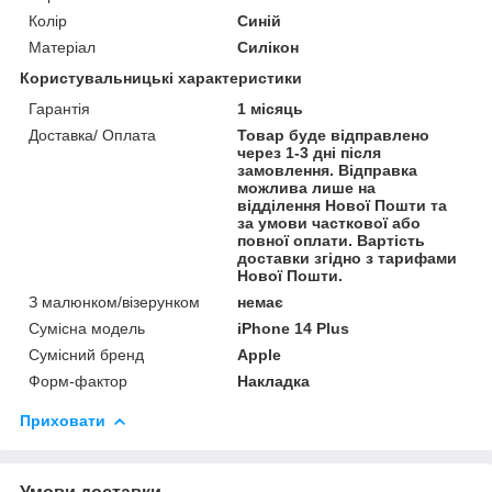
Колір
Синій
Матеріал
Силікон
Користувальницькі характеристики
Гарантія
1 місяць
Доставка/ Оплата
Товар буде відправлено
через 1-3 дні після
замовлення. Відправка
можлива лише на
відділення Нової Пошти та
за умови часткової або
повної оплати. Вартість
доставки згідно з тарифами
Нової Пошти.
З малюнком/візерунком
немає
Сумісна модель
iPhone 14 Plus
Сумісний бренд
Apple
Форм-фактор
Накладка
Приховати