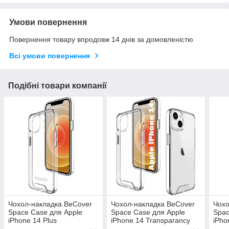
Умови повернення
Повернення товару впродовж 14 днів за домовленістю
Всі умови повернення
Подібні товари компанії
Чохол-накладка BeCover
Чохол-накладка BeCover
Чохо
Space Case для Apple
Space Case для Apple
Spac
iPhone 14 Plus
iPhone 14 Transparancy
iPho
Transparancy (708582)
(708581)
Tran