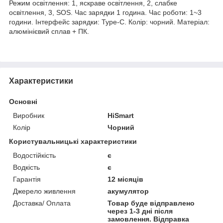
Режим освітлення: 1, яскраве освітлення, 2, слабке
освітлення, 3, SOS. Час зарядки 1 година. Час роботи: 1~3
години. Інтерфейс зарядки: Type-C. Колір: чорний. Матеріал:
алюмінієвий сплав + ПК.
Характеристики
Основні
Виробник
HiSmart
Колір
Чорний
Користувальницькі характеристики
Водостійкість
є
Водкість
є
Гарантія
12 місяців
Джерело живлення
акумулятор
Доставка/ Оплата
Товар буде відправлено
через 1-3 дні після
замовлення. Відправка