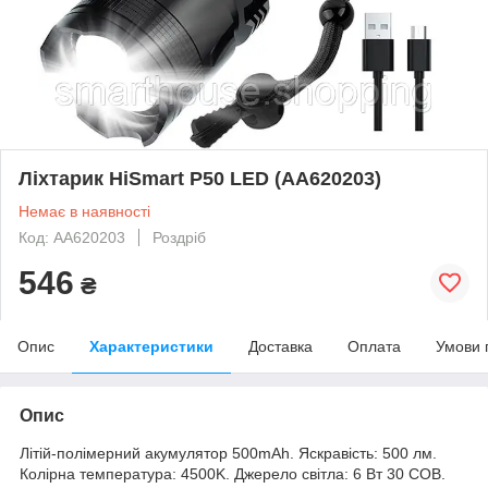
Ліхтарик HiSmart P50 LED (AA620203)
Немає в наявності
Код: AA620203
Роздріб
546
₴
Опис
Характеристики
Доставка
Оплата
Умови 
Опис
Літій-полімерний акумулятор 500mAh. Яскравість: 500 лм.
Колірна температура: 4500K. Джерело світла: 6 Вт 30 COB.