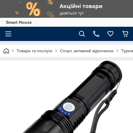
Smart House
Товари та послуги
Спорт, активний відпочинок
Туриз