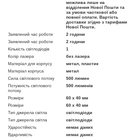
можлива лише на
відділення Нової Пошти та
за умови часткової або
повної оплати. Вартість
доставки згідно з тарифами
Нової Пошти.
Заявлений час роботи
2 години
Заявлений час роботи
2 години
Кількість світлодіодів
1
Колір лазера
без лазера
Матеріал для корпусу
метал, пластик
Матеріал корпуса
метал
Сила світлового потоку
500 люмен
Потужність світлового
500 люменів
потоку
Розміри
60 х 40 мм
Розміри
60 х 40 мм
Тип джерела світла
світлодіоди
Тип джерела світла
світлодіоди
Ударостійкість
немає даних
Вдарливість
немає даних