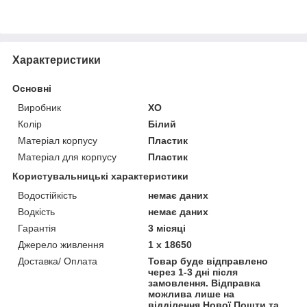
Характеристики
Основні
Виробник
XO
Колір
Білий
Матеріал корпусу
Пластик
Матеріал для корпусу
Пластик
Користувальницькі характеристики
Водостійкість
немає даних
Водкість
немає даних
Гарантія
3 місяці
Джерело живлення
1 х 18650
Доставка/ Оплата
Товар буде відправлено
через 1-3 дні після
замовлення. Відправка
можлива лише на
відділення Нової Пошти та