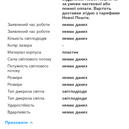
за умови часткової або
повної оплати. Вартість
доставки згідно з тарифами
Нової Пошти.
Заявлений час роботи
немає даних
Заявлений час роботи
немає даних
Кількість світлодіодів
немає даних
Колір лазера
-
Матеріал корпуса
пластик
Сила світлового потоку
немає даних
Потужність світлового
немає даних
потоку
Розміри
немає даних
Розміри
немає даних
Тип джерела світла
світлодіоди
Тип джерела світла
світлодіоди
Ударостійкість
немає даних
Вдарливість
немає даних
Приховати