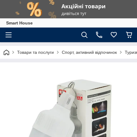
Smart House
Товари та послуги
Спорт, активний відпочинок
Туриз