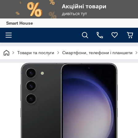
Smart House
Товари та послуги
Смартфони, телефони і планшети