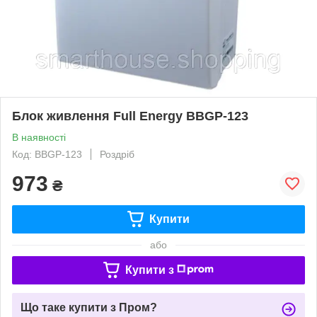
Блок живлення Full Energy BBGP-123
В наявності
Код: BBGP-123
Роздріб
973
₴
Купити
або
Купити з
Що таке купити з Пром?