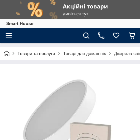
Smart House
Товари та послуги
Товарі для домашніх
Джерела сві