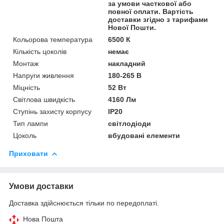
за умови часткової або
повної оплати. Вартість
доставки згідно з тарифами
Нової Пошти.
Кольорова температура
6500 К
Кількість цоколів
немає
Монтаж
накладний
Напруги живлення
180-265 В
Міцність
52 Вт
Світлова швидкість
4160 Лм
Ступінь захисту корпусу
IP20
Тип лампи
світлодіоди
Цоколь
вбудовані елементи
Приховати
Умови доставки
Доставка здійснюється тільки по передоплаті.
Нова Пошта