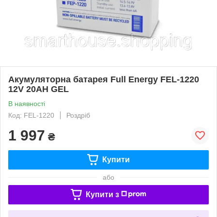
Акумуляторна батарея Full Energy FEL-1220
12V 20AH GEL
В наявності
Код: FEL-1220
Роздріб
1 997
₴
Купити
або
Купити з