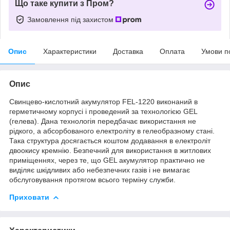
Що таке купити з Пром?
Замовлення під захистом
Опис
Характеристики
Доставка
Оплата
Умови п
Опис
Свинцево-кислотний акумулятор FEL-1220 виконаний в
герметичному корпусі і проведений за технологією GEL
(гелева). Дана технологія передбачає використання не
рідкого, а абсорбованого електроліту в гелеобразному стані.
Така структура досягається коштом додавання в електроліт
двоокису кремнію. Безпечний для використання в житлових
приміщеннях, через те, що GEL акумулятор практично не
виділяє шкідливих або небезпечних газів і не вимагає
обслуговування протягом всього терміну служби.
Приховати