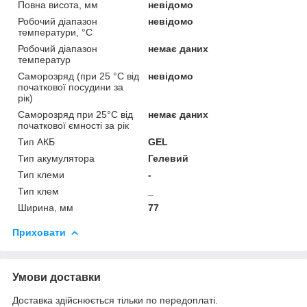
Повна висота, мм
невідомо
Робочий діапазон
невідомо
температури, °C
Робочий діапазон
немає даних
температур
Саморозряд (при 25 °C від
невідомо
початкової посудини за
рік)
Саморозряд при 25°C від
немає даних
початкової ємності за рік
Тип АКБ
GEL
Тип акумулятора
Гелевий
Тип клеми
-
Тип клем
_
Ширина, мм
77
Приховати
Умови доставки
Доставка здійснюється тільки по передоплаті.