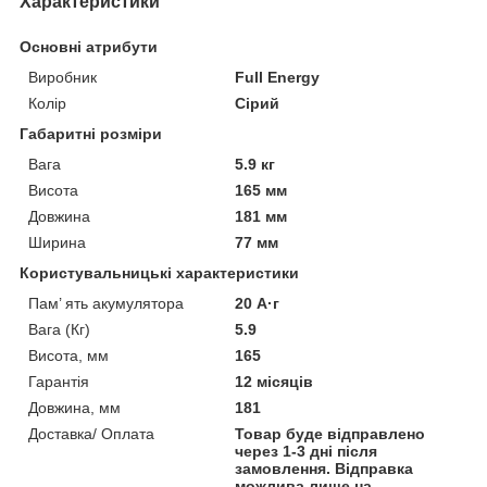
Характеристики
Основні атрибути
Виробник
Full Energy
Колір
Сірий
Габаритні розміри
Вага
5.9 кг
Висота
165 мм
Довжина
181 мм
Ширина
77 мм
Користувальницькі характеристики
Пам’ ять акумулятора
20 А·г
Вага (Кг)
5.9
Висота, мм
165
Гарантія
12 місяців
Довжина, мм
181
Доставка/ Оплата
Товар буде відправлено
через 1-3 дні після
замовлення. Відправка
можлива лише на