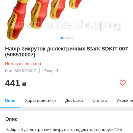
Набір викруток діелектричних Stark SDKIT-007
(506510007)
Немає в наявності
Код: 506510007
Роздріб
441
₴
Опис
Характеристики
Доставка
Оплата
Умови п
Опис
Набір з 6 діелектричних викруток та індикатора напруги 125-