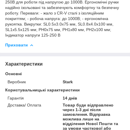
250В для роботи під напругою до 1000В. Ергономічні ручки
надійно ізольовані та забезпечують комфортну та безпечну
роботу. Переваги: - жало з CR-V сталі з ізоляційним
покриттям; - робоча напруга: до 1000В; - ергономічна
рукоятка. Викрутки: SL0.5х3.0х75 мм, SL0.8х4.0х100 мм,
SL1х5.5х125 мм; PH0х75 мм, PH1х80 мм, PH2х100 мм;
Індикатор напруги 125-250 В
Приховати
Характеристики
Основні
Виробник
Stark
Користувальницькі характеристики
Гарантія
14 днів
Доставка/ Оплата
Товар буде відправлено
через 1-3 дні після
замовлення. Відправка
можлива лише на
відділення Нової Пошти та
за умови часткової або