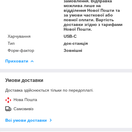
замовлення. Відправка
можлива лише на
відділення Нової Пошти та
за умови часткової або
повної оплати. Вартість
доставки згідно з тарифами
Нової Пошти.
Харчування
USB-C
Тип
док-станція
Форм-фактор
Зовнішні
Приховати
Умови доставки
Доставка здійснюється тільки по передоплаті.
Нова Пошта
Самовивіз
Всі умови доставки