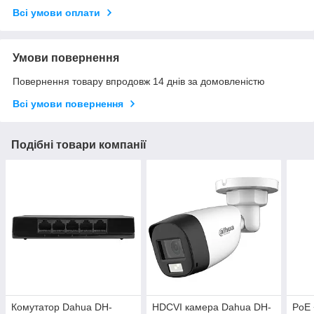
Всі умови оплати
Умови повернення
Повернення товару впродовж 14 днів за домовленістю
Всі умови повернення
Подібні товари компанії
Комутатор Dahua DH-
HDCVI камера Dahua DH-
PoE 