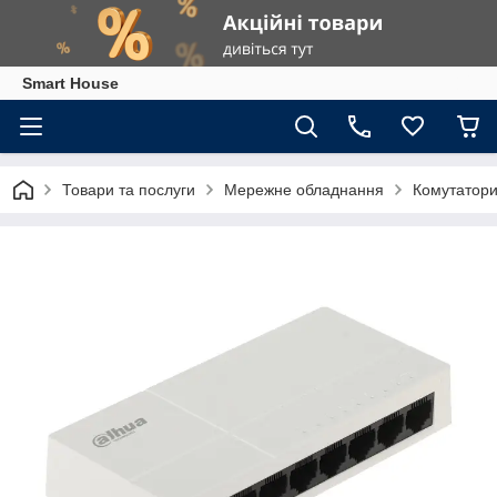
Smart House
Товари та послуги
Мережне обладнання
Комутатор