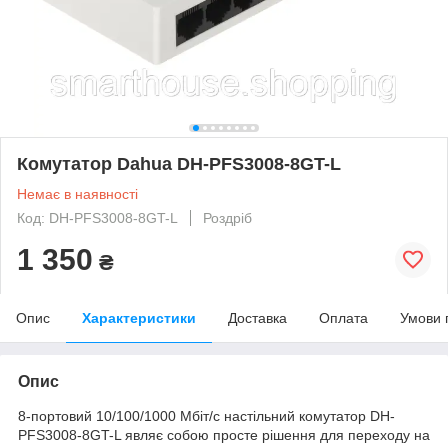
Комутатор Dahua DH-PFS3008-8GT-L
Немає в наявності
Код: DH-PFS3008-8GT-L
Роздріб
1 350
₴
Опис
Характеристики
Доставка
Оплата
Умови 
Опис
8-портовий 10/100/1000 Мбіт/с настільний комутатор DH-
PFS3008-8GT-L являє собою просте рішення для переходу на