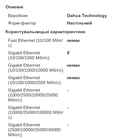
Основні
Виробник
Dahua Technology
Форм-фактор
Настільний
Користувальницькі характеристики
Fast Ethernet (10/100 Мбіт/
немає
с)
Gigabit Ethernet
8
(10/100/1000 Мбіт/с)
Gigabit Ethernet
немає
(10/100/1000/10000 Мбіт/с)
Gigabit Ethernet
немає
(10/100/1000/2500 Мбіт/с)
Gigabit Ethernet
-
(1000/2500/10000/25000
Мбіт/с)
Gigabit Ethernet
-
(10000/25000/100000 Мбіт/
с)
Gigabit Ethernet
-
(2500/10000/25000/40000
Мбіт/с)