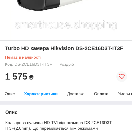
Turbo HD камера Hikvision DS-2CE16D3T-IT3F
Немає в наявності
Код: DS-2CE16D3T-IT3F
Роздріб
1 575
₴
Опис
Характеристики
Доставка
Оплата
Умови 
Опис
Кольорова вулична HD-TVI відеокамера DS-2CE16D3T-
IT3F(2.8mm), що перемикається між режимами