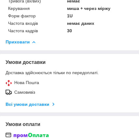
Тривога (вх/вих)
немає
Керування
миша + через міржу
Форм фактор
1U
Частота входів
немає даних
Частота кадрів
30
Приховати
Умови доставки
Доставка здійснюється тільки по передоплаті.
Нова Пошта
Самовивіз
Всі умови доставки
Умови оплати