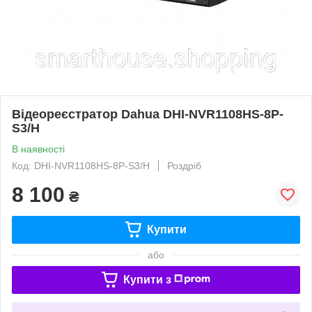
Відеореєстратор Dahua DHI-NVR1108HS-8P-
S3/H
В наявності
Код: DHI-NVR1108HS-8P-S3/H
Роздріб
8 100
₴
Купити
або
Купити з