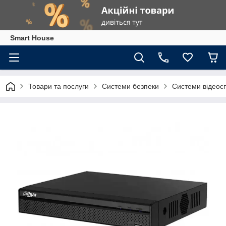
Smart House
Товари та послуги
Системи безпеки
Системи відеос