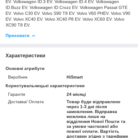
EV. Volkswagen ID.3 EV. Volkswagen ID.4 EV. Volkswagen
ID.Buzz EV. Volkswagen ID.Crozz EV. Volkswagen Passat GTE
EV. Volvo C30 EV. Volvo S90 T8 EV. Volvo V60 PHEV. Volvo V90
EV. Volvo XC40 EV. Volvo XC40 P8 EV. Volvo XC60 EV. Volvo
XC90 T8 EV.
Приховати
Характеристики
Основні атрибути
Виробник
HiSmart
Користувальницькі характеристики
Гарантія
24 місяці
Доставка/ Оплата
Товар буде відправлено
через 1-3 дні після
замовлення. Відправка
можлива лише на
відділення Нової Пошти та
за умови часткової або
повної оплати. Вартість
доставки згідно з тарифами