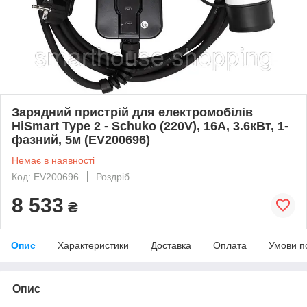
Зарядний пристрій для електромобілів
HiSmart Type 2 - Schuko (220V), 16A, 3.6кВт, 1-
фазний, 5м (EV200696)
Немає в наявності
Код: EV200696
Роздріб
8 533
₴
Опис
Характеристики
Доставка
Оплата
Умови п
Опис