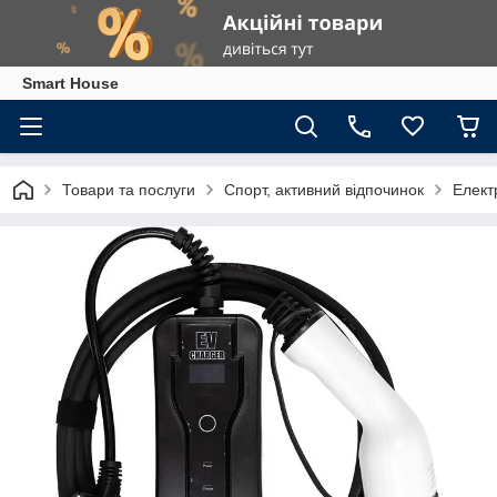
Smart House
Товари та послуги
Спорт, активний відпочинок
Елект