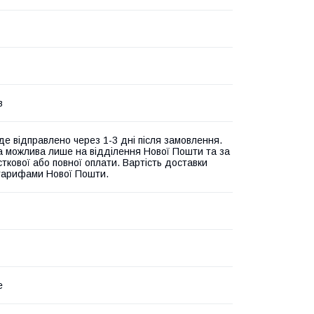
в
де відправлено через 1-3 дні після замовлення.
а можлива лише на відділення Нової Пошти та за
ткової або повної оплати. Вартість доставки
 тарифами Нової Пошти.
e