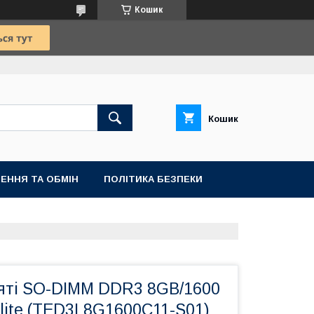
Кошик
Кошик
ЕННЯ ТА ОБМІН
ПОЛІТИКА БЕЗПЕКИ
ятi SO-DIMM DDR3 8GB/1600
lite (TED3L8G1600C11-S01)