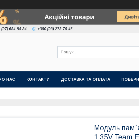
 (97) 684-84-84
+380 (93) 273-76-46
РО НАС
КОНТАКТИ
ДОСТАВКА ТА ОПЛАТА
ПОВЕРН
Модуль пам`
1,35V Team E