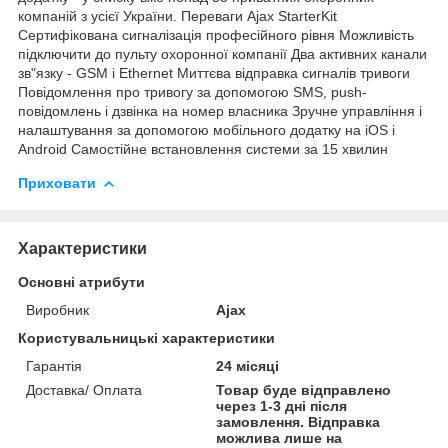
компаній з усієї України. Переваги Ajax StarterKit
Сертифікована сигналізація професійного рівня Можливість
підключити до пульту охоронної компанії Два активних канали
зв"язку - GSM і Ethernet Миттєва відправка сигналів тривоги
Повідомлення про тривогу за допомогою SMS, push-
повідомлень і дзвінка на номер власника Зручне управління і
налаштування за допомогою мобільного додатку на iOS і
Android Самостійне встановлення системи за 15 хвилин
Приховати
Характеристики
Основні атрибути
Виробник
Ajax
Користувальницькі характеристики
Гарантія
24 місяці
Доставка/ Оплата
Товар буде відправлено
через 1-3 дні після
замовлення. Відправка
можлива лише на