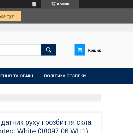
Кошик
Кошик
ЕННЯ ТА ОБМІН
ПОЛІТИКА БЕЗПЕКИ
датчик руху і розбиття скла
otect White (38097.06.WH1)