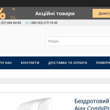
 (97) 684-84-84
+380 (93) 273-76-46
РО НАС
КОНТАКТИ
ДОСТАВКА ТА ОПЛАТА
ПОВЕРН
Бездротовий 
Ajax CombiPr