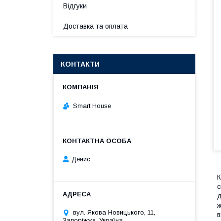
Відгуки
Доставка та оплата
КОНТАКТИ
Smart House
Денис
К
с
д
ж
вул. Якова Новицького, 11,
в
Запоріжжя, Україна