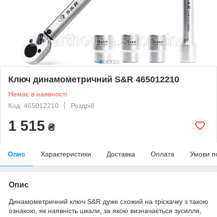
Ключ динамометричний S&R 465012210
Немає в наявності
Код: 465012210
Роздріб
1 515
₴
Опис
Характеристики
Доставка
Оплата
Умови п
Опис
Динамометричний ключ S&R дуже схожий на тріскачку з такою
ознакою, як наявність шкали, за якою визначається зусилля,