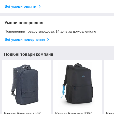
Всі умови оплати
Умови повернення
Повернення товару впродовж 14 днів за домовленістю
Всі умови повернення
Подібні товари компанії
Рюкзак Rivacase 7562
Рюкзак Rivacase 8067
Рюкз