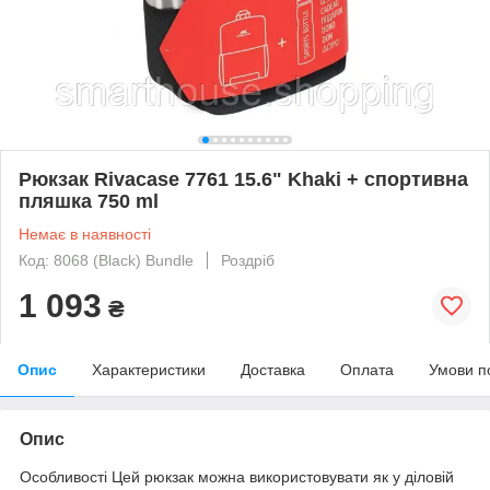
Рюкзак Rivacase 7761 15.6" Khaki + спортивна
пляшка 750 ml
Немає в наявності
Код: 8068 (Black) Bundle
Роздріб
1 093
₴
Опис
Характеристики
Доставка
Оплата
Умови п
Опис
Особливості Цей рюкзак можна використовувати як у діловій